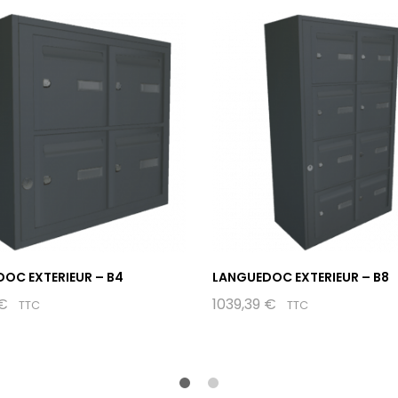
OC EXTERIEUR – B4
LANGUEDOC EXTERIEUR – B8
€
1039,39
€
TTC
TTC