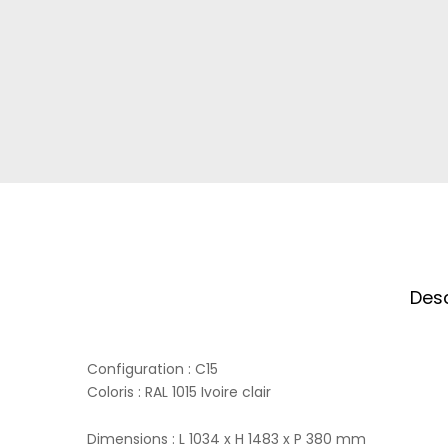
Desc
Configuration : C15
Coloris : RAL 1015 Ivoire clair
Dimensions : L 1034 x H 1483 x P 380 mm