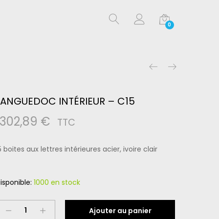
0
LANGUEDOC INTÉRIEUR – C15
1302,89
€
TTC
5 boites aux lettres intérieures acier, ivoire clair
isponible:
1000 en stock
LANGUEDOC
Ajouter au panier
INTÉRIEUR