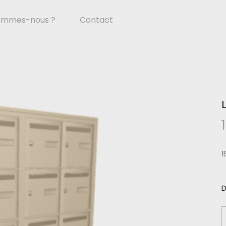
ommes-nous ?
Contact
1
D